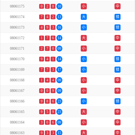
08061175
0
2
8
10
小
中
08061174
7
4
2
13
大
错
08061173
4
9
3
16
小
错
08061172
1
7
6
14
大
中
08061171
2
7
0
09
小
中
08061170
9
4
1
14
小
错
08061169
7
7
3
17
小
错
08061168
1
4
4
09
小
中
08061167
0
0
9
09
小
中
08061166
9
8
6
23
小
错
08061165
9
5
9
23
大
中
08061164
3
0
6
09
小
中
08061163
9
3
3
15
大
中