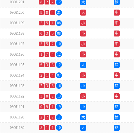
08061201
8
2
2
12
大
错
08061200
9
8
4
21
大
中
08061199
2
5
1
08
小
中
08061198
0
3
5
08
小
中
08061197
3
5
2
10
小
中
08061196
1
7
4
12
小
中
08061195
6
3
3
12
大
错
08061194
2
1
4
07
小
中
08061193
7
3
6
16
小
错
08061192
3
8
2
13
小
中
08061191
9
9
1
19
小
错
08061190
2
7
2
11
大
错
08061189
8
1
1
10
大
错