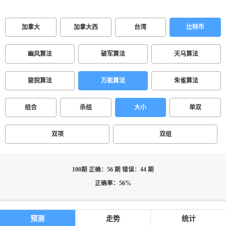
加拿大
加拿大西
台湾
比特币
幽风算法
破军算法
天马算法
狻猊算法
万能算法
朱雀算法
组合
杀组
大小
单双
双项
双组
100期 正确：56 期 错误：44 期
正确率：56%
预测
走势
统计