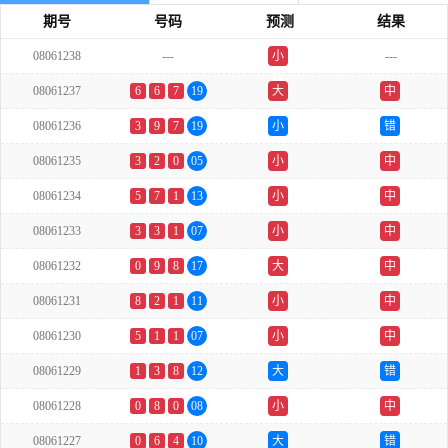
期号
号码
预测
结果
08061238
---
小
---
双
08061237
6
6
7
19
大
中
08061236
3
9
7
19
小
错
08061235
3
2
0
05
小
中
08061234
5
7
1
13
小
中
08061233
3
3
1
07
小
中
08061232
0
9
8
17
大
中
08061231
8
2
1
11
小
中
08061230
5
1
1
07
小
中
08061229
1
3
8
12
大
错
08061228
0
8
0
08
小
中
08061227
0
6
4
10
大
错