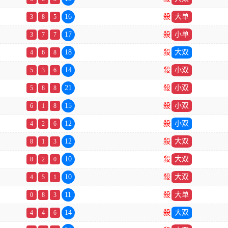
16
殺
大单
3
8
5
17
殺
小单
3
7
7
18
殺
大双
4
6
8
14
殺
小双
5
3
6
21
殺
小双
5
8
8
15
殺
小双
6
1
8
12
殺
小双
4
2
6
12
殺
大双
8
1
3
10
殺
大双
8
2
0
10
殺
大双
4
5
1
11
殺
大单
0
8
3
14
殺
大双
4
4
6