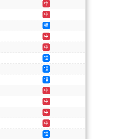
中
中
错
中
中
错
错
错
中
中
中
中
错