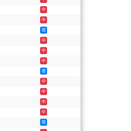
中
中
错
中
中
中
错
中
中
中
中
错