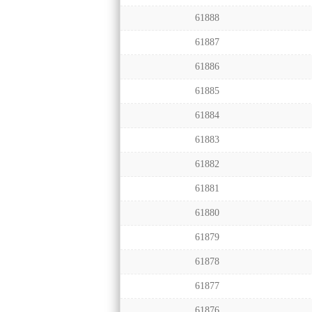
61888
61887
61886
61885
61884
61883
61882
61881
61880
61879
61878
61877
61876