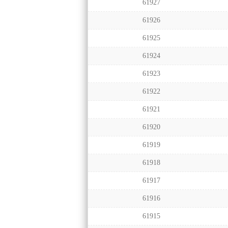
61927
61926
61925
61924
61923
61922
61921
61920
61919
61918
61917
61916
61915