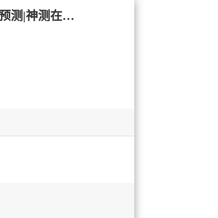
加拿大西28预测 易记网址:28yc.com-加拿大2.8-加拿大2.8预测|神测在线预测pc|飞飞28加拿大在线预测_极致火热优质的免费预测