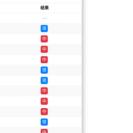
结果
---
错
中
中
中
错
错
中
中
中
错
中