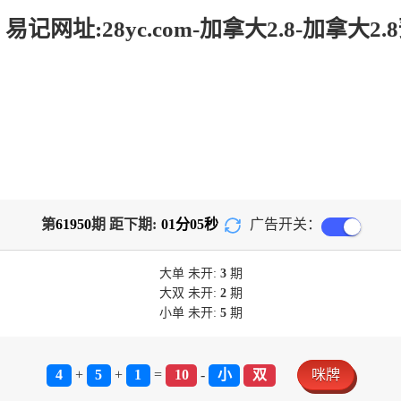
第
61950
期 距下期:
01
分
05
秒
广告开关：
大单
未开:
3
期
大双
未开:
2
期
小单
未开:
5
期
4
+
5
+
1
=
10
-
小
双
咪牌