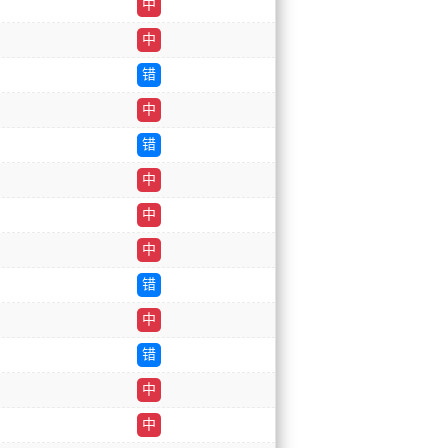
中
中
错
中
错
中
中
中
错
中
错
中
中