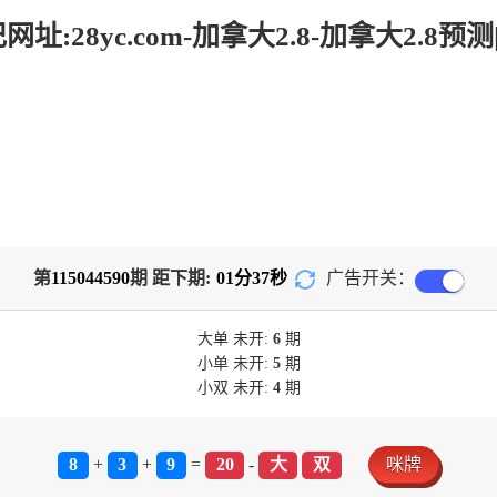
第
115044590
期 距下期:
01
分
37
秒
广告开关：
大单
未开:
6
期
小单
未开:
5
期
小双
未开:
4
期
8
+
3
+
9
=
20
-
大
双
咪牌