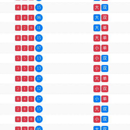
15
大
双
4
8
3
06
大
双
1
4
1
11
大
单
0
2
9
15
大
单
8
6
1
07
小
单
3
2
2
13
小
双
5
5
3
13
小
双
3
5
5
17
大
单
5
7
5
12
小
双
2
1
9
17
小
单
8
4
5
15
大
双
2
8
5
13
小
双
0
5
8
05
大
双
2
3
0