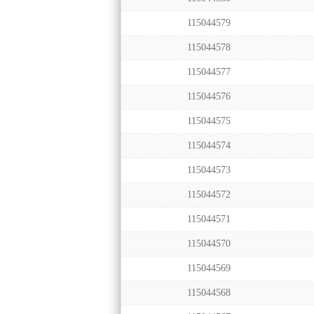
115044579
115044578
115044577
115044576
115044575
115044574
115044573
115044572
115044571
115044570
115044569
115044568