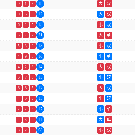
18
大
双
9
1
8
12
大
双
0
6
6
13
小
双
6
2
5
21
大
单
5
7
9
13
小
双
5
8
0
18
小
单
4
9
5
14
大
双
4
2
8
15
小
双
0
7
8
17
大
双
6
6
5
13
小
双
4
9
0
17
小
单
2
7
8
11
大
单
4
3
4
08
小
双
3
2
3