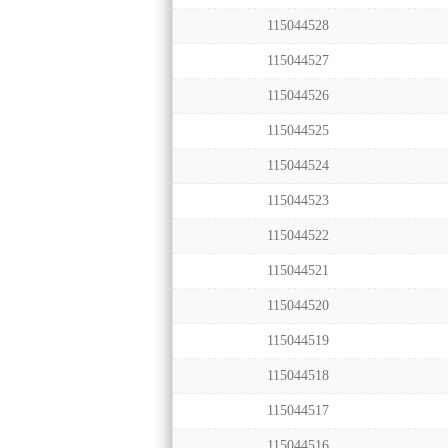
115044528
115044527
115044526
115044525
115044524
115044523
115044522
115044521
115044520
115044519
115044518
115044517
115044516