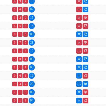
19
大
双
6
9
4
07
小
双
3
0
4
15
大
单
3
3
9
18
大
双
6
6
6
09
大
双
8
1
0
21
大
单
9
7
5
12
小
双
8
1
3
09
大
双
5
0
4
03
大
双
1
1
1
16
小
双
9
6
1
20
小
单
9
4
7
09
大
单
2
1
6
04
大
双
0
1
3