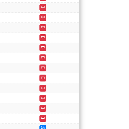
中
中
中
中
中
中
中
中
中
中
中
中
错