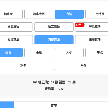
加拿大
加拿大西
台湾
比特币
幽风算法
破军算法
天马算法
狻猊算法
万能算法
朱雀算法
组合
杀组
大小
单双
双项
双组
100期 正确：77 期 错误：23 期
正确率：77%
走势