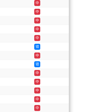
中
中
中
中
中
错
中
错
中
中
中
中
中