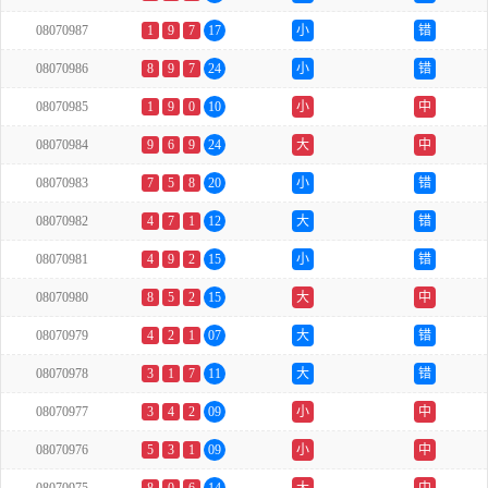
08070987
1
9
7
17
小
错
08070986
8
9
7
24
小
错
08070985
1
9
0
10
小
中
08070984
9
6
9
24
大
中
08070983
7
5
8
20
小
错
08070982
4
7
1
12
大
错
08070981
4
9
2
15
小
错
08070980
8
5
2
15
大
中
08070979
4
2
1
07
大
错
08070978
3
1
7
11
大
错
08070977
3
4
2
09
小
中
08070976
5
3
1
09
小
中