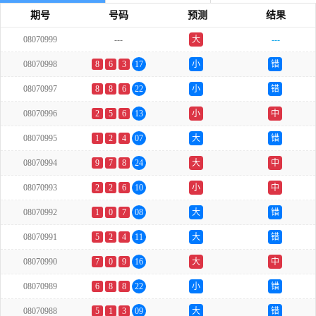
期号
号码
预测
结果
08070999
---
大
---
单
08070998
8
6
3
17
小
错
08070997
8
8
6
22
小
错
08070996
2
5
6
13
小
中
08070995
1
2
4
07
大
错
08070994
9
7
8
24
大
中
08070993
2
2
6
10
小
中
08070992
1
0
7
08
大
错
08070991
5
2
4
11
大
错
08070990
7
0
9
16
大
中
08070989
6
8
8
22
小
错
08070988
5
1
3
09
大
错