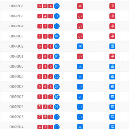
08070936
8
8
4
20
大
中
08070935
7
4
0
11
小
中
08070934
3
2
5
10
小
中
08070933
1
1
2
04
小
中
08070932
6
1
1
08
大
错
08070931
3
0
1
04
小
中
08070930
0
4
0
04
大
错
08070929
5
3
2
10
大
错
08070928
9
6
8
23
小
错
08070927
1
4
2
07
大
错
08070926
5
8
8
21
小
错
08070925
7
6
6
19
小
错
08070924
4
3
3
10
大
错