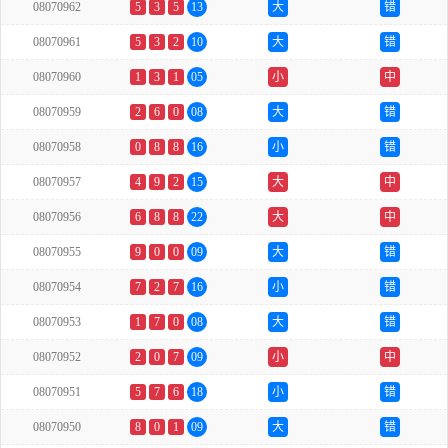
08070962
5
3
5
13
大
错
08070961
5
3
2
10
大
错
08070960
1
3
1
05
小
中
08070959
2
6
0
08
大
错
08070958
0
8
8
16
小
错
08070957
4
9
2
15
大
中
08070956
6
8
8
22
大
中
08070955
9
0
0
09
大
错
08070954
7
2
7
16
小
错
08070953
1
7
0
08
大
错
08070952
2
0
7
09
小
中
08070951
5
7
6
18
小
错
08070950
8
0
1
09
大
错