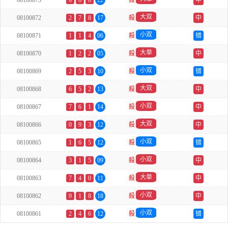
08100873
6
8
8
22
殺
中
大双
08100872
2
7
8
17
殺
中
小双
08100871
1
1
4
06
殺
错
大单
08100870
1
2
2
05
殺
中
小双
08100869
2
5
3
10
殺
错
大双
08100868
6
5
2
13
殺
中
小双
08100867
7
6
1
14
殺
中
大双
08100866
0
9
3
12
殺
中
小双
08100865
1
6
5
12
殺
错
小双
08100864
3
1
5
09
殺
中
大单
08100863
7
4
0
11
殺
中
小双
08100862
9
1
8
18
殺
中
小双
08100861
2
4
6
12
殺
错