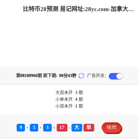
比特币28预测 易记网址:28yc.com-加拿大2.8-加拿大2.8预测|神测在线预测pc|飞飞28加拿大在线预测_极致火热优质的免费预测
第
08100960
期 距下期:
00
分
42
秒
广告开关：
大双
未开:
3
期
小单
未开:
4
期
小双
未开:
1
期
9
5
3
17
大
单
咪牌
+
+
=
-