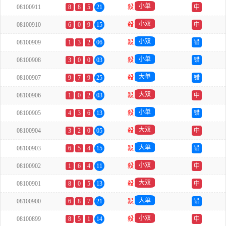
小单
08100911
8
8
5
21
殺
中
小双
08100910
6
0
9
15
殺
中
小双
08100909
1
3
2
06
殺
错
小单
08100908
3
0
0
03
殺
错
大单
08100907
9
7
9
25
殺
错
大双
08100906
1
0
2
03
殺
中
小单
08100905
4
3
6
13
殺
错
大双
08100904
3
2
0
05
殺
中
大单
08100903
6
5
4
15
殺
错
小双
08100902
1
6
4
11
殺
中
大双
08100901
8
0
5
13
殺
中
大单
08100900
6
8
7
21
殺
错
小双
08100899
8
5
1
14
殺
中