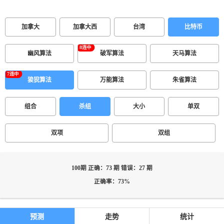
加拿大
加拿大西
台湾
比特币
幽风算法
破军算法
天马算法
狻猊算法
万能算法
朱雀算法
组合
杀组
大小
单双
双项
双组
100期 正确：73 期 错误：27 期
正确率：73%
预测
走势
统计