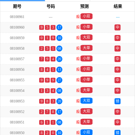
期号
号码
预测
结果
小双
08100961
---
殺
---
小单
08100960
9
5
3
17
殺
中
大双
08100959
0
1
9
10
殺
中
大单
08100958
2
5
1
08
殺
中
小单
08100957
7
9
4
20
殺
中
小双
08100956
8
4
1
13
殺
中
小单
08100955
9
9
9
27
殺
中
大单
08100954
1
3
4
08
殺
中
大双
08100953
9
8
3
20
殺
错
大双
08100952
2
7
8
17
殺
中
大单
08100951
6
1
1
08
殺
中
小双
08100950
8
2
0
10
殺
错