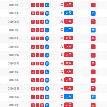
大单
08100898
7
5
1
13
殺
中
大双
08100897
0
9
7
16
殺
错
小双
08100896
7
7
4
18
殺
中
小单
08100895
5
2
0
07
殺
错
大双
08100894
5
0
1
06
殺
中
大单
08100893
3
0
2
05
殺
中
大单
08100892
5
0
1
06
殺
中
大双
08100891
8
2
0
10
殺
中
大双
08100890
3
2
7
12
殺
中
大双
08100889
5
5
0
10
殺
中
小双
08100888
9
9
0
18
殺
中
小双
08100887
1
5
4
10
殺
错
大单
08100886
3
8
0
11
殺
中