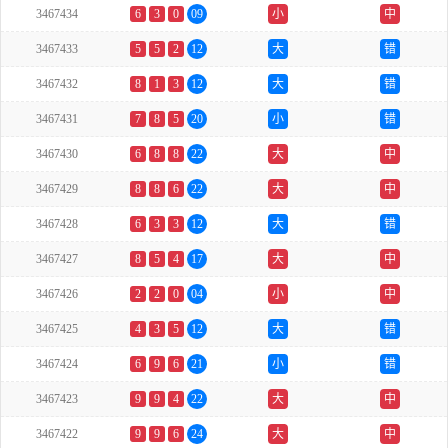
3467434
6
3
0
09
小
中
3467433
5
5
2
12
大
错
3467432
8
1
3
12
大
错
3467431
7
8
5
20
小
错
3467430
6
8
8
22
大
中
3467429
8
8
6
22
大
中
3467428
6
3
3
12
大
错
3467427
8
5
4
17
大
中
3467426
2
2
0
04
小
中
3467425
4
3
5
12
大
错
3467424
6
9
6
21
小
错
3467423
9
9
4
22
大
中
3467422
9
9
6
24
大
中