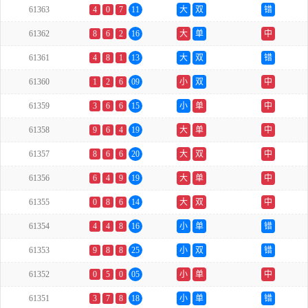
61363
4
0
7
11
大
双
错
61362
8
6
2
16
大
单
中
61361
4
8
1
13
大
双
错
61360
1
2
6
09
小
双
中
61359
3
6
6
15
小
单
中
61358
9
6
4
19
大
单
中
61357
8
6
6
20
大
双
中
61356
6
4
9
19
大
单
中
61355
0
8
6
14
大
双
中
61354
4
4
8
16
小
单
错
61353
9
8
8
25
小
双
错
61352
0
5
0
05
小
单
中
61351
3
7
8
18
小
单
错