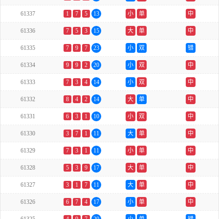
61337
1
7
5
13
小
单
中
61336
7
5
3
15
大
单
中
61335
7
9
7
23
小
双
错
61334
9
9
2
20
小
双
中
61333
7
3
4
14
小
双
中
61332
8
4
2
14
大
单
中
61331
6
3
1
10
小
双
中
61330
3
7
1
11
大
单
中
61329
7
3
1
11
小
单
中
61328
5
3
9
17
大
单
中
61327
3
1
7
11
大
单
中
61326
6
7
4
17
小
单
中