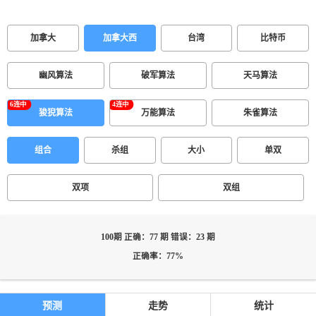
加拿大
加拿大西
台湾
比特币
幽风算法
破军算法
天马算法
狻猊算法
万能算法
朱雀算法
组合
杀组
大小
单双
双项
双组
100期 正确：77 期 错误：23 期
正确率：77%
预测
走势
统计