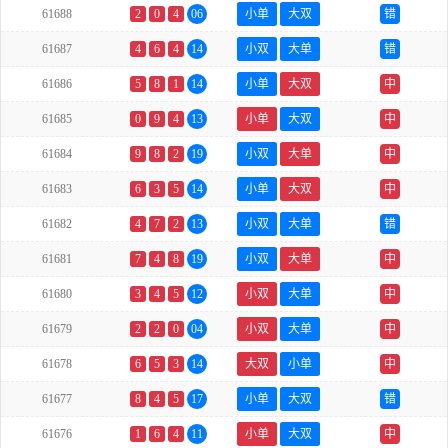
61688
2
0
4
06
小单
大双
错
61687
4
6
4
14
小双
大单
错
61686
5
8
1
14
小单
大双
中
61685
0
9
4
13
小单
大双
中
61684
9
8
2
19
小双
大单
中
61683
6
3
5
14
小单
大双
中
61682
4
7
2
13
小双
大单
错
61681
7
4
8
19
小双
大单
中
61680
3
4
5
12
小双
大单
中
61679
2
2
0
04
小双
大单
中
61678
6
5
3
14
大双
小单
中
61677
8
4
5
17
小单
大双
错
61676
1
6
4
11
小单
大双
中