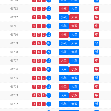
61714
1
3
8
12
大双
小单
错
61713
0
1
9
10
小双
大单
中
61712
2
7
6
15
小双
大单
中
61711
6
7
3
16
小单
大双
中
61710
3
7
2
12
小双
大单
中
61709
5
0
2
07
小双
大单
错
61708
7
8
9
24
小双
大单
错
61707
9
5
3
17
大单
小双
中
61706
1
5
0
06
大单
小双
中
61705
7
8
2
17
小单
大双
错
61704
7
4
0
11
小单
大双
中
61703
4
5
1
10
大单
小双
中
61702
3
3
9
15
小单
大双
错