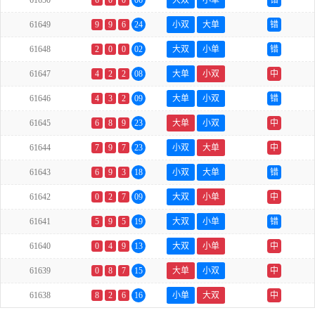
61650
6
0
0
06
大双
小单
错
61649
9
9
6
24
小双
大单
错
61648
2
0
0
02
大双
小单
错
61647
4
2
2
08
大单
小双
中
61646
4
3
2
09
大单
小双
错
61645
6
8
9
23
大单
小双
中
61644
7
9
7
23
小双
大单
中
61643
6
9
3
18
小双
大单
错
61642
0
2
7
09
大双
小单
中
61641
5
9
5
19
大双
小单
错
61640
0
4
9
13
大双
小单
中
61639
0
8
7
15
大单
小双
中
61638
8
2
6
16
小单
大双
中