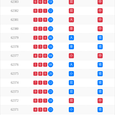
62383
6
6
6
18
双
中
62382
8
3
1
12
双
中
62381
5
5
9
19
大
中
62380
9
2
8
19
单
中
62379
2
0
4
06
大
错
62378
5
3
8
16
单
错
62377
4
0
0
04
小
中
62376
1
6
1
08
大
错
62375
3
8
9
20
小
错
62374
7
1
5
13
双
错
62373
9
5
9
23
双
错
62372
8
3
5
16
双
中
62371
4
3
8
15
小
错