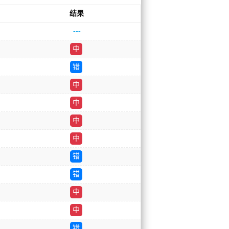
结果
---
中
错
中
中
中
中
错
错
中
中
错