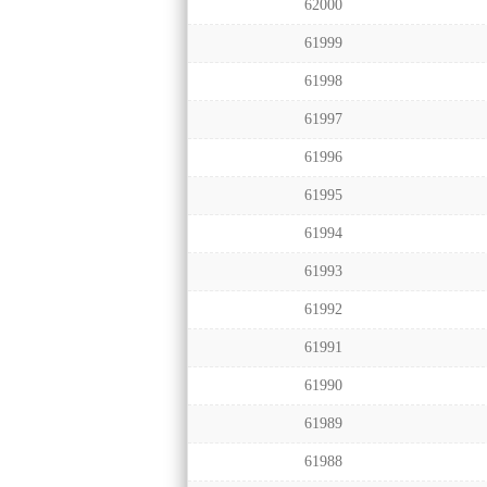
62000
61999
61998
61997
61996
61995
61994
61993
61992
61991
61990
61989
61988