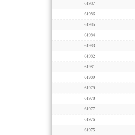
61987
61986
61985
61984
61983
61982
61981
61980
61979
61978
61977
61976
61975