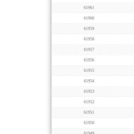
61961
61960
61959
61958
61957
61956
61955
61954
61953
61952
61951
61950
61949