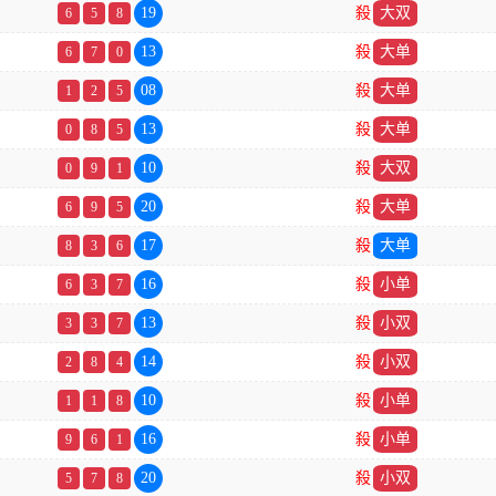
19
殺
大双
6
5
8
13
殺
大单
6
7
0
08
殺
大单
1
2
5
13
殺
大单
0
8
5
10
殺
大双
0
9
1
20
殺
大单
6
9
5
17
殺
大单
8
3
6
16
殺
小单
6
3
7
13
殺
小双
3
3
7
14
殺
小双
2
8
4
10
殺
小单
1
1
8
16
殺
小单
9
6
1
20
殺
小双
5
7
8