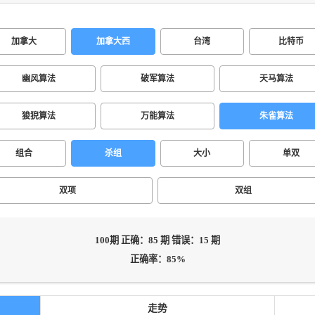
加拿大
加拿大西
台湾
比特币
幽风算法
破军算法
天马算法
狻猊算法
万能算法
朱雀算法
组合
杀组
大小
单双
双项
双组
100期 正确：85 期 错误：15 期
正确率：85%
走势