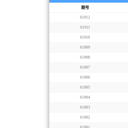
期号
61912
61911
61910
61909
61908
61907
61906
61905
61904
61903
61902
61901