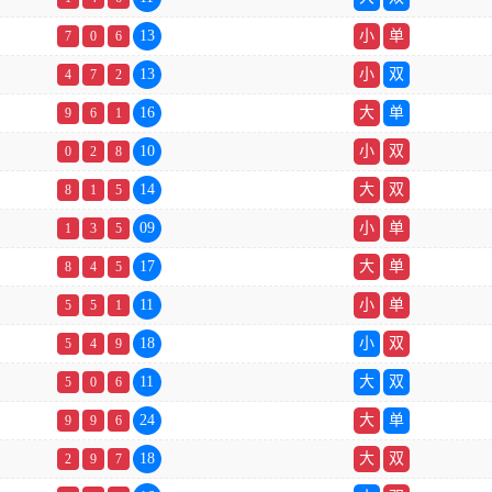
13
小
单
7
0
6
13
小
双
4
7
2
16
大
单
9
6
1
10
小
双
0
2
8
14
大
双
8
1
5
09
小
单
1
3
5
17
大
单
8
4
5
11
小
单
5
5
1
18
小
双
5
4
9
11
大
双
5
0
6
24
大
单
9
9
6
18
大
双
2
9
7