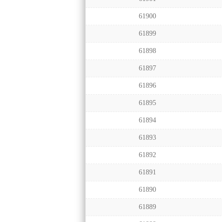
61900
61899
61898
61897
61896
61895
61894
61893
61892
61891
61890
61889