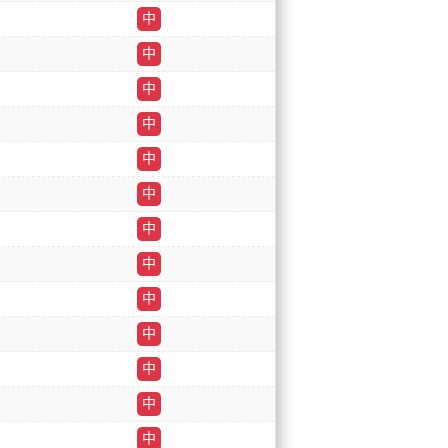
中
中
中
中
中
中
中
中
中
中
中
中
中