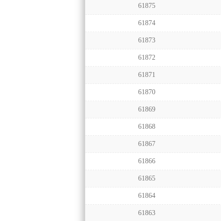
61875
61874
61873
61872
61871
61870
61869
61868
61867
61866
61865
61864
61863