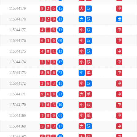
115044179
8
2
5
15
大
双
中
115044178
2
2
9
13
大
双
错
115044177
4
1
8
13
小
双
中
115044176
6
3
0
09
小
双
中
115044175
4
8
1
13
小
双
中
115044174
5
7
0
12
小
双
中
115044173
8
9
6
23
小
单
中
115044172
2
6
3
11
小
双
中
115044171
9
6
8
23
大
单
中
115044170
1
6
3
10
小
双
中
115044169
1
0
0
01
小
单
中
115044168
5
9
3
17
大
双
中