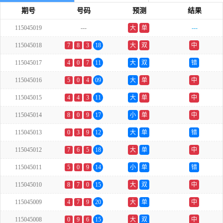
期号
号码
预测
结果
115045019
---
大
单
---
115045018
7
8
3
18
大
双
中
115045017
4
0
7
11
大
双
错
115045016
5
0
4
09
大
单
中
115045015
4
4
3
11
大
单
中
115045014
8
0
9
17
小
单
中
115045013
0
3
9
12
大
单
错
115045012
7
6
5
18
大
单
中
115045011
5
0
9
14
小
单
错
115045010
8
7
0
15
大
双
中
115045009
4
7
9
20
大
单
中
115045008
0
9
6
15
大
双
中