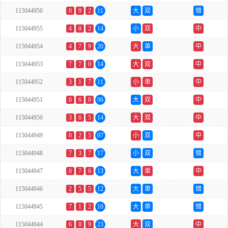
115044956
0
9
2
11
大
双
错
115044955
4
8
2
14
小
双
中
115044954
4
7
9
20
大
单
中
115044953
7
7
0
14
大
双
中
115044952
3
1
7
11
小
单
中
115044951
0
6
0
06
大
双
中
115044950
3
6
5
14
大
双
中
115044949
0
2
5
07
小
双
中
115044948
7
3
7
17
小
双
错
115044947
0
7
6
13
大
单
中
115044946
2
5
5
12
大
单
错
115044945
7
1
2
10
大
单
错
115044944
6
8
9
23
大
双
中