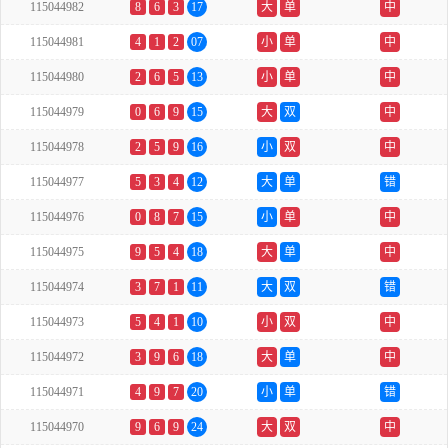
115044982
8
6
3
17
大
单
中
115044981
4
1
2
07
小
单
中
115044980
2
6
5
13
小
单
中
115044979
0
6
9
15
大
双
中
115044978
2
5
9
16
小
双
中
115044977
5
3
4
12
大
单
错
115044976
0
8
7
15
小
单
中
115044975
9
5
4
18
大
单
中
115044974
3
7
1
11
大
双
错
115044973
5
4
1
10
小
双
中
115044972
3
9
6
18
大
单
中
115044971
4
9
7
20
小
单
错
115044970
9
6
9
24
大
双
中