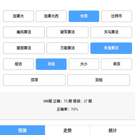
加拿大
加拿大西
台湾
比特币
幽风算法
破军算法
天马算法
狻猊算法
万能算法
朱雀算法
组合
杀组
大小
单双
双项
双组
100期 正确：73 期 错误：27 期
正确率：73%
预测
走势
统计