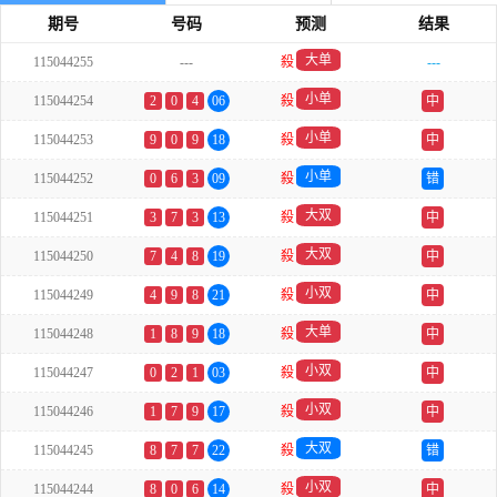
期号
号码
预测
结果
大单
115044255
---
殺
---
小单
115044254
2
0
4
06
殺
中
小单
115044253
9
0
9
18
殺
中
小单
115044252
0
6
3
09
殺
错
大双
115044251
3
7
3
13
殺
中
大双
115044250
7
4
8
19
殺
中
小双
115044249
4
9
8
21
殺
中
大单
115044248
1
8
9
18
殺
中
小双
115044247
0
2
1
03
殺
中
小双
115044246
1
7
9
17
殺
中
大双
115044245
8
7
7
22
殺
错
小双
115044244
8
0
6
14
殺
中