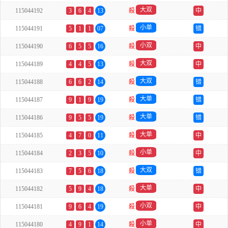
大双
115044192
3
6
4
13
殺
中
小单
115044191
5
1
1
07
殺
错
小双
115044190
6
5
5
16
殺
中
大双
115044189
4
4
5
13
殺
中
大双
115044188
6
6
2
14
殺
错
大单
115044187
9
1
9
19
殺
错
大单
115044186
9
5
5
19
殺
错
大单
115044185
4
7
0
11
殺
中
小单
115044184
2
3
5
10
殺
中
大双
115044183
7
5
6
18
殺
错
大单
115044182
5
9
4
18
殺
中
小双
115044181
9
6
4
19
殺
中
小单
115044180
4
9
1
14
殺
中