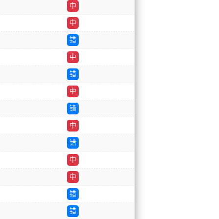
中
中
错
中
错
中
错
中
错
中
中
错
错