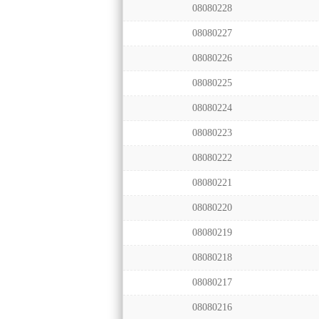
08080228
08080227
08080226
08080225
08080224
08080223
08080222
08080221
08080220
08080219
08080218
08080217
08080216