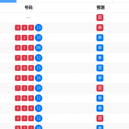
号码
预测
---
双
13
单
4
4
5
10
单
2
2
6
08
单
4
1
3
12
单
7
5
0
15
双
9
0
6
16
单
8
2
6
10
双
7
2
1
12
单
3
0
9
12
单
6
2
4
12
双
4
5
3
18
单
9
7
2