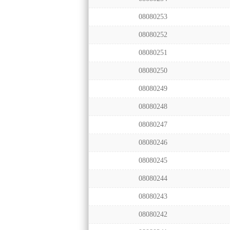
08080253
08080252
08080251
08080250
08080249
08080248
08080247
08080246
08080245
08080244
08080243
08080242