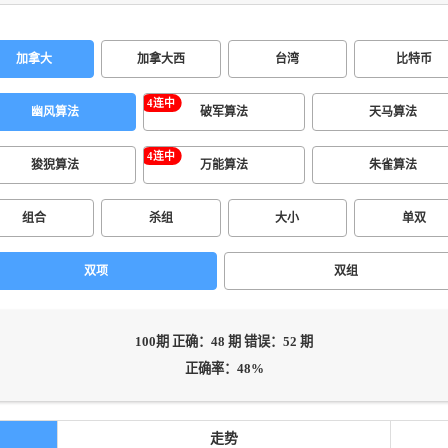
加拿大
加拿大西
台湾
比特币
幽风算法
破军算法
天马算法
狻猊算法
万能算法
朱雀算法
组合
杀组
大小
单双
双项
双组
100期 正确：48 期 错误：52 期
正确率：48%
走势