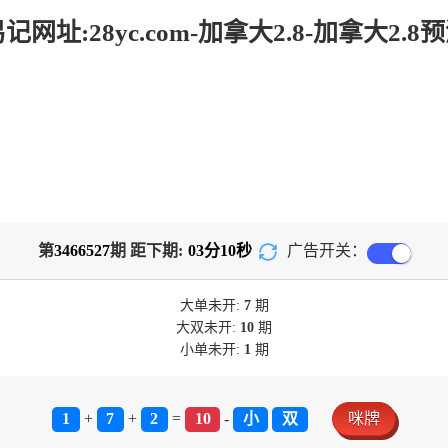
第
3466527
期 距下期:
03
分
10
秒
广告开关：
大单
未开:
7
期
大双
未开:
10
期
小单
未开:
1
期
1
+
7
+
2
=
10
-
小
双
咪牌