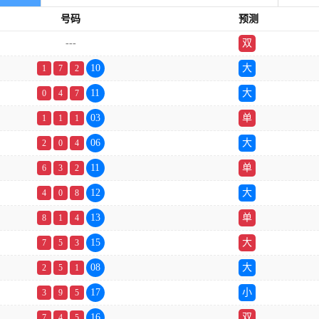
号码
预测
---
双
10
大
1
7
2
11
大
0
4
7
03
单
1
1
1
06
大
2
0
4
11
单
6
3
2
12
大
4
0
8
13
单
8
1
4
15
大
7
5
3
08
大
2
5
1
17
小
3
9
5
16
双
7
4
5