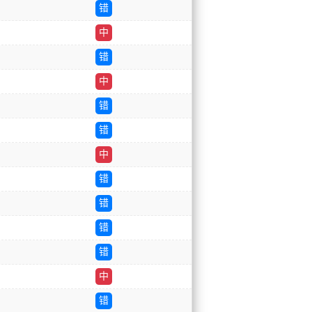
错
中
错
中
错
错
中
错
错
错
错
中
错