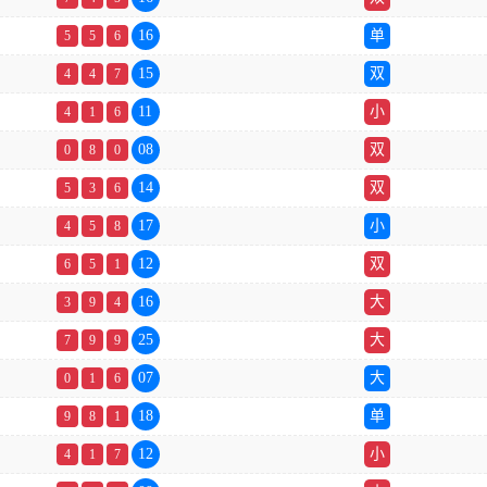
16
单
5
5
6
15
双
4
4
7
11
小
4
1
6
08
双
0
8
0
14
双
5
3
6
17
小
4
5
8
12
双
6
5
1
16
大
3
9
4
25
大
7
9
9
07
大
0
1
6
18
单
9
8
1
12
小
4
1
7