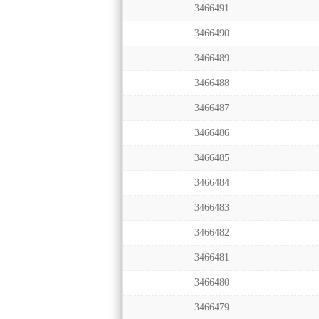
3466491
3466490
3466489
3466488
3466487
3466486
3466485
3466484
3466483
3466482
3466481
3466480
3466479