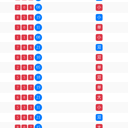
08
小
2
0
6
19
小
8
5
6
11
单
3
0
8
08
小
1
1
6
21
双
7
8
6
10
双
0
5
5
05
单
2
0
3
18
双
5
5
8
19
单
7
5
7
21
大
6
8
7
11
小
5
3
3
21
双
5
8
8
15
大
8
0
7