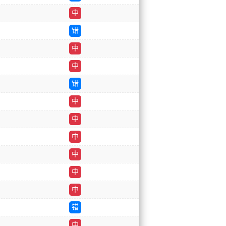
中
错
中
中
错
中
中
中
中
中
中
错
中