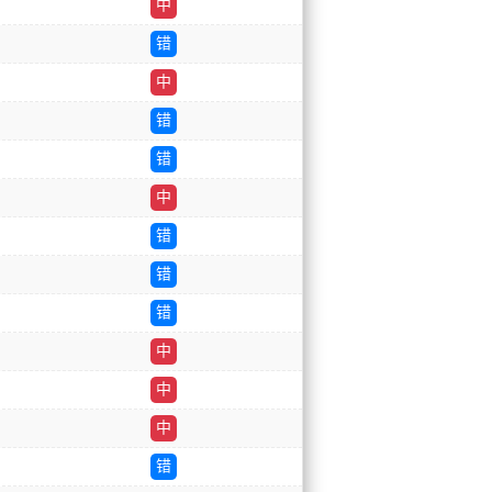
中
错
中
错
错
中
错
错
错
中
中
中
错