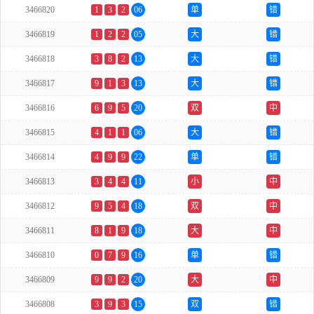
3466820
1
3
2
06
单
错
3466819
1
2
2
05
大
错
3466818
3
8
2
13
大
错
3466817
9
1
3
13
大
错
3466816
6
9
5
20
双
中
3466815
4
1
1
06
大
错
3466814
4
9
9
22
单
错
3466813
3
4
4
11
小
中
3466812
9
5
4
18
双
中
3466811
8
1
9
18
大
中
3466810
0
7
9
16
单
错
3466809
9
9
2
20
大
中
3466808
3
9
3
15
双
错