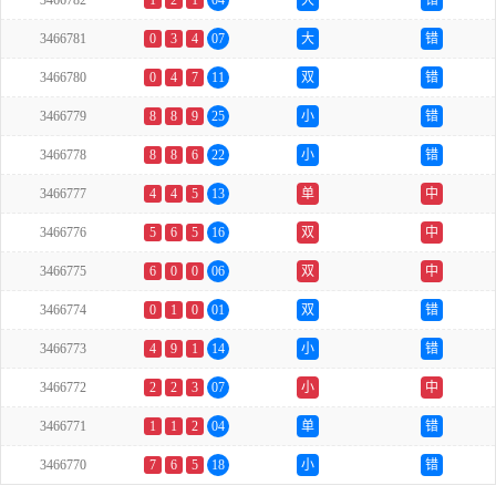
3466782
1
2
1
04
大
错
3466781
0
3
4
07
大
错
3466780
0
4
7
11
双
错
3466779
8
8
9
25
小
错
3466778
8
8
6
22
小
错
3466777
4
4
5
13
单
中
3466776
5
6
5
16
双
中
3466775
6
0
0
06
双
中
3466774
0
1
0
01
双
错
3466773
4
9
1
14
小
错
3466772
2
2
3
07
小
中
3466771
1
1
2
04
单
错
3466770
7
6
5
18
小
错