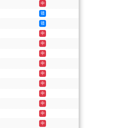
中
错
错
中
中
中
中
中
中
中
中
中
中