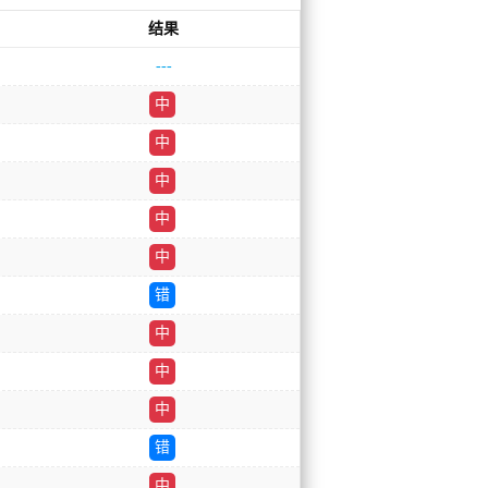
结果
---
中
中
中
中
中
错
中
中
中
错
中