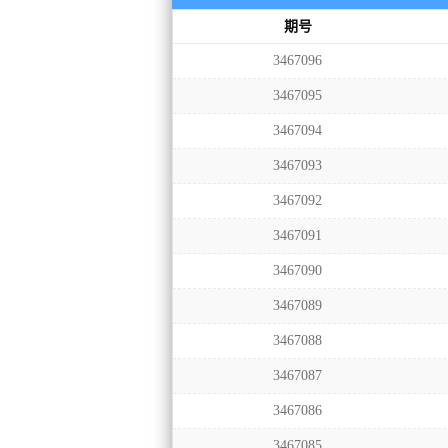
期号
3467096
3467095
3467094
3467093
3467092
3467091
3467090
3467089
3467088
3467087
3467086
3467085