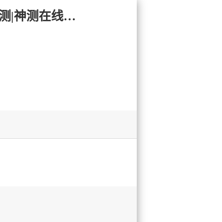
加拿大28预测 易记网址:28yc.com-加拿大2.8-加拿大2.8预测|神测在线预测pc|飞飞28加拿大在线预测_极致火热优质的免费预测