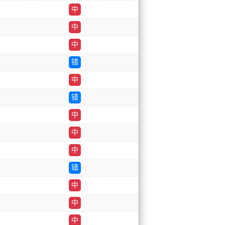
中
中
中
错
中
错
中
中
中
错
中
中
中