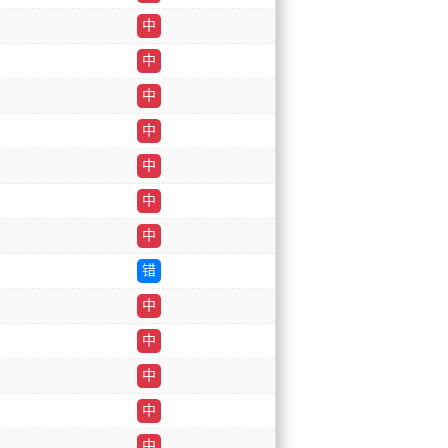
中
中
中
中
中
中
中
错
中
中
中
中
中