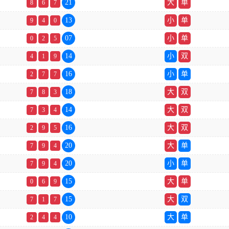
21
大
单
8
6
7
13
小
单
9
4
0
07
小
单
0
2
5
14
小
双
4
1
9
16
小
单
2
7
7
18
大
双
7
8
3
14
大
双
7
3
4
16
大
双
2
9
5
20
大
单
7
9
4
20
小
单
7
9
4
15
大
单
0
6
9
15
大
双
7
1
7
10
大
单
2
4
4