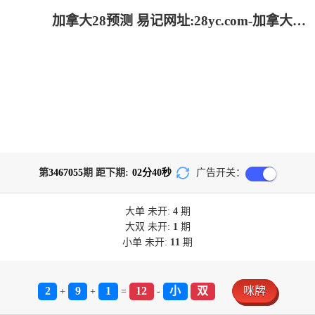
加拿大28预测 易记网址:28yc.com-加拿大2.8-加拿大2.8预测|神测在线预测pc|飞飞28加拿大在线预测_极致火热优质的免费预测
第
3467055
期 距下期:
02
分
40
秒
广告开关：
大单
未开:
4
期
大双
未开:
1
期
小单
未开:
11
期
2
9
1
12
小
双
咪牌
+
+
=
-